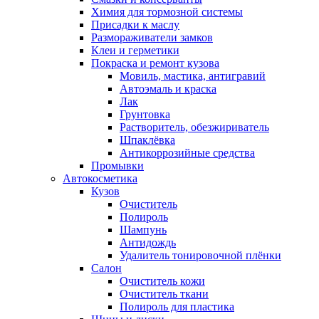
Химия для тормозной системы
Присадки к маслу
Размораживатели замков
Клеи и герметики
Покраска и ремонт кузова
Мовиль, мастика, антигравий
Автоэмаль и краска
Лак
Грунтовка
Растворитель, обезжириватель
Шпаклёвка
Антикоррозийные средства
Промывки
Автокосметика
Кузов
Очиститель
Полироль
Шампунь
Антидождь
Удалитель тонировочной плёнки
Салон
Очиститель кожи
Очиститель ткани
Полироль для пластика