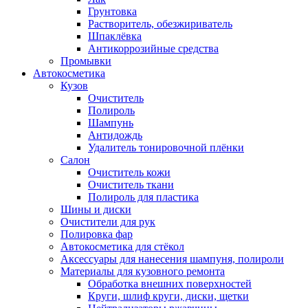
Грунтовка
Растворитель, обезжириватель
Шпаклёвка
Антикоррозийные средства
Промывки
Автокосметика
Кузов
Очиститель
Полироль
Шампунь
Антидождь
Удалитель тонировочной плёнки
Салон
Очиститель кожи
Очиститель ткани
Полироль для пластика
Шины и диски
Очистители для рук
Полировка фар
Автокосметика для стёкол
Аксессуары для нанесения шампуня, полироли
Материалы для кузовного ремонта
Обработка внешних поверхностей
Круги, шлиф круги, диски, щетки