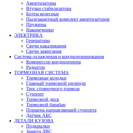
Амортизаторы
Втулки стабилизатора
Болты колесные
Пылезащитный комплект амортизаторов
Пружины
Наконечники
ЭЛЕКТРИКА
Генераторы
Свечи накаливания
Свечи зажигания
Система охлаждения и кондиционирования
Компрессор кондиционера
Радиатор
ТОРМОЗНАЯ СИСТЕМА
Тормозные колодки
Главный тормозной цилиндр
Трос стояночного тормоза
Суппорт
Тормозной диск
Тормозной барабан
Поршень направляющей суппорта
Датчик АБС
ДЕТАЛИ КУЗОВА
Подкрылки
Защита ДВС