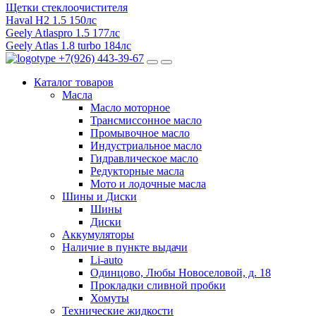
Щетки стеклоочистителя
Haval H2 1.5 150лс
Geely Atlaspro 1.5 177лс
Geely Atlas 1.8 turbo 184лс
+7(926) 443-39-67
Каталог
товаров
Масла
Масло моторное
Трансмиссонное масло
Промывочное масло
Индустриальное масло
Гидравлическое масло
Редукторные масла
Мото и лодочные масла
Шины и Диски
Шины
Диски
Аккумуляторы
Наличие в пункте выдачи
Li-auto
Одинцово, Любы Новоселовой, д. 18
Прокладки сливной пробки
Хомуты
Технические жидкости