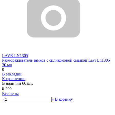
LAVR
LN1305
Размораживатель замков с силиконовой смазкой Lavr Ln1305
30 мл
0
В закладки
К сравнению
В наличии
66 шт.
₽
290
Все цены
-
+
В корзину