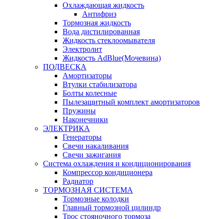
Охлаждающая жидкость
Антифриз
Тормозная жидкость
Вода дистилированная
Жидкость стеклоомывателя
Электролит
Жидкость AdBlue(Мочевина)
ПОДВЕСКА
Амортизаторы
Втулки стабилизатора
Болты колесные
Пылезащитный комплект амортизаторов
Пружины
Наконечники
ЭЛЕКТРИКА
Генераторы
Свечи накаливания
Свечи зажигания
Система охлаждения и кондиционирования
Компрессор кондиционера
Радиатор
ТОРМОЗНАЯ СИСТЕМА
Тормозные колодки
Главный тормозной цилиндр
Трос стояночного тормоза