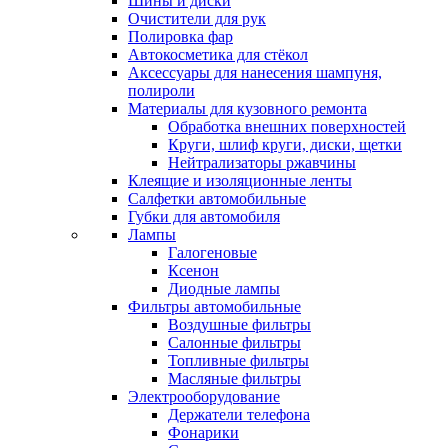
Шины и диски
Очистители для рук
Полировка фар
Автокосметика для стёкол
Аксессуары для нанесения шампуня,
полироли
Материалы для кузовного ремонта
Обработка внешних поверхностей
Круги, шлиф круги, диски, щетки
Нейтрализаторы ржавчины
Клеящие и изоляционные ленты
Салфетки автомобильные
Губки для автомобиля
Лампы
Галогеновые
Ксенон
Диодные лампы
Фильтры автомобильные
Воздушные фильтры
Салонные фильтры
Топливные фильтры
Масляные фильтры
Электрооборудование
Держатели телефона
Фонарики