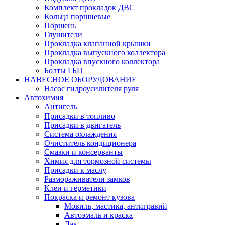
Комплект прокладок ДВС
Кольца поршневые
Поршень
Глушители
Прокладка клапанной крышки
Прокладка выпускного коллектора
Прокладка впускного коллектора
Болты ГБЦ
НАВЕСНОЕ ОБОРУДОВАНИЕ
Насос гидроусилителя руля
Автохимия
Антигель
Присадки в топливо
Присадки в двигатель
Система охлаждения
Очиститель кондиционера
Смазки и консерванты
Химия для тормозной системы
Присадки к маслу
Размораживатели замков
Клеи и герметики
Покраска и ремонт кузова
Мовиль, мастика, антигравий
Автоэмаль и краска
Лак