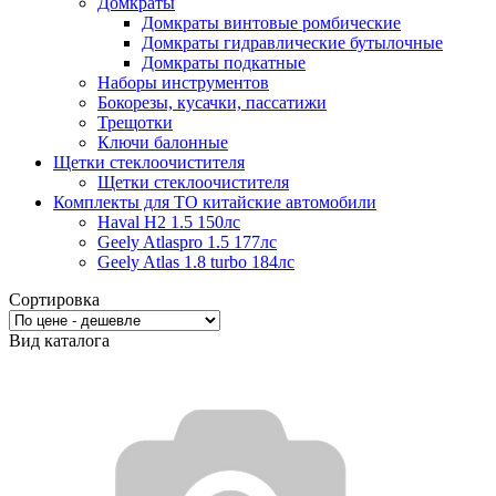
Домкраты
Домкраты винтовые ромбические
Домкраты гидравлические бутылочные
Домкраты подкатные
Наборы инструментов
Бокорезы, кусачки, пассатижи
Трещотки
Ключи балонные
Щетки стеклоочистителя
Щетки стеклоочистителя
Комплекты для ТО китайские автомобили
Haval H2 1.5 150лс
Geely Atlaspro 1.5 177лс
Geely Atlas 1.8 turbo 184лс
Сортировка
Вид каталога