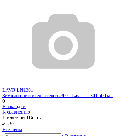
LAVR
LN1301
Зимний очиститель стекол -30°С Lavr Ln1301 500 мл
0
В закладки
К сравнению
В наличии
116 шт.
₽
330
Все цены