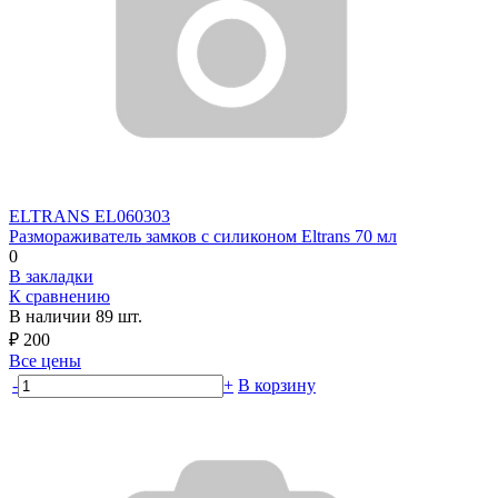
ELTRANS
EL060303
Размораживатель замков с силиконом Eltrans 70 мл
0
В закладки
К сравнению
В наличии
89 шт.
₽
200
Все цены
-
+
В корзину