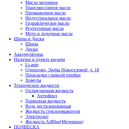
Масло моторное
Трансмиссонное масло
Промывочное масло
Индустриальное масло
Гидравлическое масло
Редукторные масла
Мото и лодочные масла
Шины и Диски
Шины
Диски
Аккумуляторы
Наличие в пункте выдачи
Li-auto
Одинцово, Любы Новоселовой, д. 18
Прокладки сливной пробки
Хомуты
Технические жидкости
Охлаждающая жидкость
Антифриз
Тормозная жидкость
Вода дистилированная
Жидкость стеклоомывателя
Электролит
Жидкость AdBlue(Мочевина)
ПОДВЕСКА