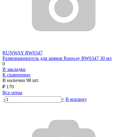
RUNWAY
RW0347
Размораживатель для замков Runway RW0347 30 мл
0
В закладки
К сравнению
В наличии
98 шт.
₽
170
Все цены
-
+
В корзину