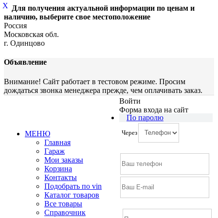
X
Для получения актуальной информации по ценам и
наличию, выберите свое местоположение
Россия
Московская обл.
г. Одинцово
Объявление
Внимание! Сайт работает в тестовом режиме. Просим
дождаться звонка менеджера прежде, чем оплачивать заказ.
Войти
Форма входа на сайт
По паролю
Через
МЕНЮ
Главная
Гараж
Мои заказы
Корзина
Контакты
Подобрать по vin
Каталог товаров
Все товары
Справочник