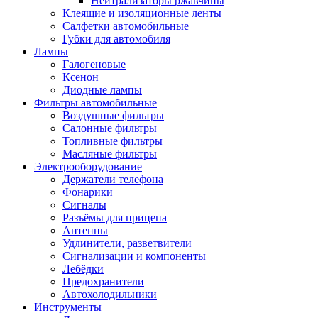
Нейтрализаторы ржавчины
Клеящие и изоляционные ленты
Салфетки автомобильные
Губки для автомобиля
Лампы
Галогеновые
Ксенон
Диодные лампы
Фильтры автомобильные
Воздушные фильтры
Салонные фильтры
Топливные фильтры
Масляные фильтры
Электрооборудование
Держатели телефона
Фонарики
Сигналы
Разъёмы для прицепа
Антенны
Удлинители, разветвители
Сигнализации и компоненты
Лебёдки
Предохранители
Автохолодильники
Инструменты