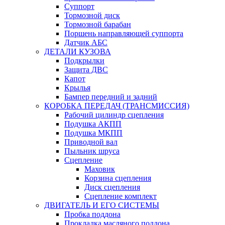
Суппорт
Тормозной диск
Тормозной барабан
Поршень направляющей суппорта
Датчик АБС
ДЕТАЛИ КУЗОВА
Подкрылки
Защита ДВС
Капот
Крылья
Бампер передний и задний
КОРОБКА ПЕРЕДАЧ (ТРАНСМИССИЯ)
Рабочий цилиндр сцепления
Подушка АКПП
Подушка МКПП
Приводной вал
Пыльник шруса
Сцепление
Маховик
Корзина сцепления
Диск сцепления
Сцепление комплект
ДВИГАТЕЛЬ И ЕГО СИСТЕМЫ
Пробка поддона
Прокладка масляного поддона