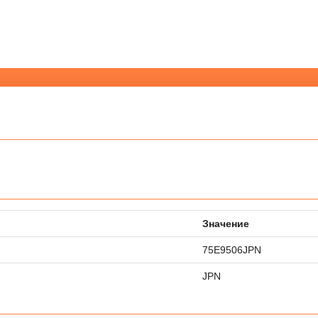
Значение
75E9506JPN
JPN