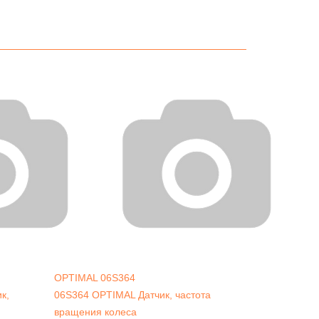
OPTIMAL
06S364
к,
06S364 OPTIMAL Датчик, частота
вращения колеса