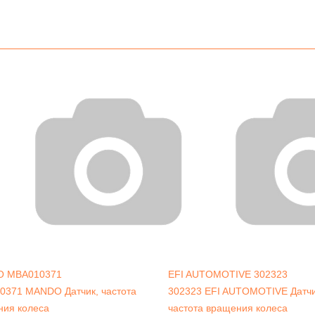
O
MBA010371
EFI AUTOMOTIVE
302323
0371 MANDO Датчик, частота
302323 EFI AUTOMOTIVE Датчи
ния колеса
частота вращения колеса