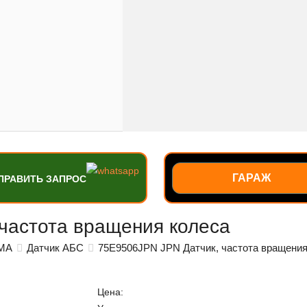
ГАРАЖ
ПРАВИТЬ ЗАПРОС
частота вращения колеса
МА
Датчик АБС
75E9506JPN JPN Датчик, частота вращения
Цена: