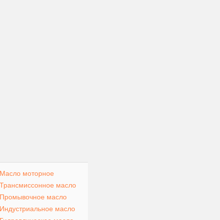
Масло моторное
Трансмиссонное масло
Промывочное масло
Индустриальное масло