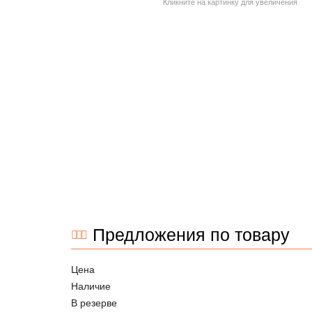
Кликните на картинку для увеличения
Предложения по товару
Цена
Наличие
В резерве